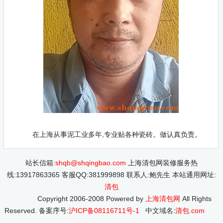
在上海从事泥工业多年,专业贴各种瓷砖。做认真负责。
站长信箱:
shqb@shqingbao.com
上海清包网装修服务热
线:
13917863365
客服QQ:
381999898
联系人:
鲍先生
本站通用网址:
清包
Copyright 2006-2008 Powered by
上海清包网
All Rights
Reserved. 备案序号:
沪ICP备08116711号-1
中文域名:
清包.com