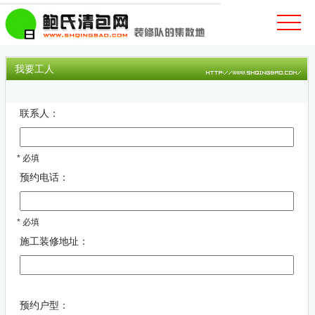
我要工人
联系人：
* 必填
预约电话：
* 必填
施工装修地址：
预约户型：